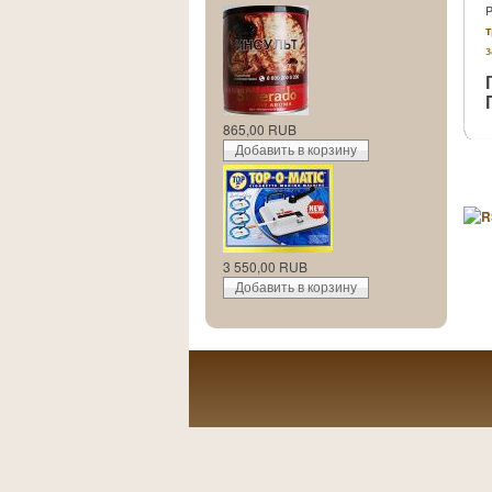
P
з
865,00 RUB
3 550,00 RUB