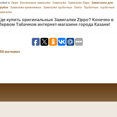
osted in
Zippo
Бензиновые зажигалки
Зажигалки
Зажигалки Zippo
Зажигалки для
трубок
Зажигалки кремниевые
Зажигалки трубочные
Зиппо
Трубочные
трубочные
ажигалки
Где купить оригинальные Зажигалки Zippo? Конечно в
Первом Табачном интернет-магазине города Казани!