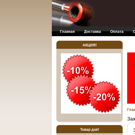
Skip to main content
Главная
Доставка
Оплата
О
АКЦИЯ!
Гла
За
Товар дня!