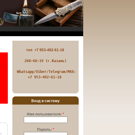
тел 
+7 953-492-61-18 
260-68-19 (г.Казань)
,
Whatsapp/Viber/Telegram/MAX:

+7 953-492-61-18 
Вход в систему
Имя пользователя:
*
Пароль:
*