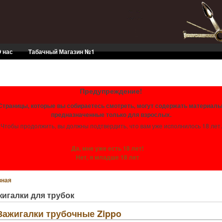
 нас
Табачный Магазин №1
ЕСЛИ ВАМ НЕТ 18 ЛЕТ - ВАМ СЮДА
Предупреждение!
Страницы, которые вы собираетесь смотреть, могут содержать материалы
предназначенные только для взрослых.
Чтобы продолжить, вы должны подтвердить, что вам уже исполнилось 18 лет.
Да, мне уже есть 18 лет!
Нет, я младше 18 лет
вная
жигалки для трубок
Зажигалки трубочные Zippo