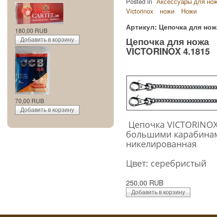
Posted in
Аксессуары для ноже
Victorinox
ножи
Ножи
Артикул: Цепочка для нож
180,00 RUB
Цепочка для ножа
VICTORINOX 4.1815
70,00 RUB
Цепочка VICTORINOX, 
большими карабинам
никелированная
Цвет: серебристый
250,00 RUB