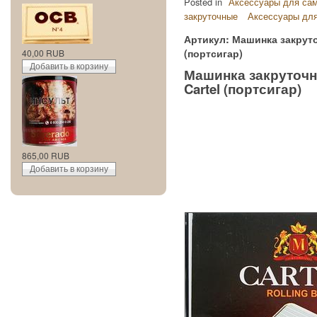
Posted in
Аксессуары для сам
закруточные
Аксессуары для
Артикул: Машинка закруто
(портсигар)
40,00 RUB
Машинка закруточн
Cartel (портсигар)
865,00 RUB