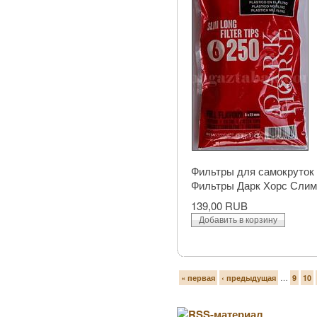
Фильтры для самокруток D
Фильтры Дарк Хорс Слим 
139,00 RUB
…
« первая
‹ предыдущая
9
10