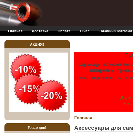
Skip to main content
Главная
Доставка
Оплата
О нас
Табачный Магазин
АКЦИЯ!
ЕСЛИ ВА
Пр
Страницы, которые вы с
материалы, предна
Чтобы продолжить, вы долж
Да, м
Нет,
Главная
Аксессуары для сам
Товар дня!