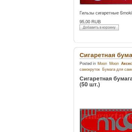
Гильзы сигаретные Smokin
95,00 RUB
Сигаретная бумаг
Posted in
Moon
Moon
Аксес
самокруток
Бумага для сам
Сигаретная бумага
(50 шт.)