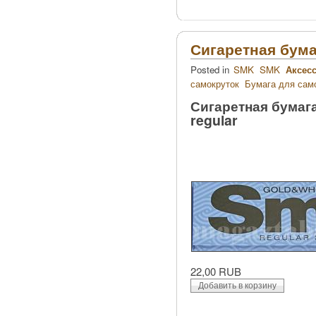
Сигаретная бумаг
Posted in
SMK
SMK
Аксес
самокруток
Бумага для сам
Сигаретная бумага
regular
22,00 RUB