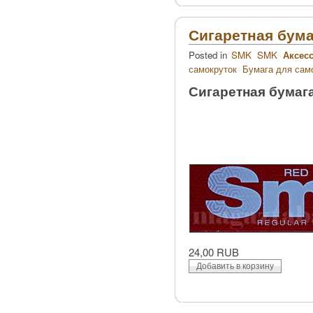
Сигаретная бума
Posted in
SMK
SMK
Аксес
самокруток
Бумага для сам
Сигаретная бумага
24,00 RUB