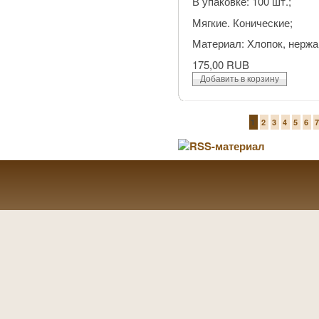
В упаковке: 100 шт.;
Мягкие. Конические;
Материал: Хлопок, нерж
175,00 RUB
1
2
3
4
5
6